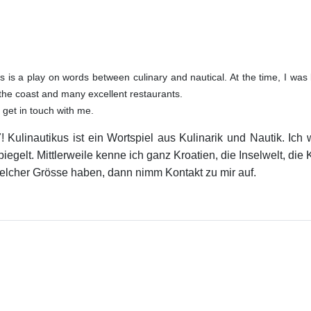
s is a play on words between culinary and nautical. At the time, I w
, the coast and many excellent restaurants.
n get in touch with me.
7! Kulinautikus ist ein Wortspiel aus Kulinarik und Nautik. I
gelt. Mittlerweile kenne ich ganz Kroatien, die Inselwelt, die
welcher Grösse haben, dann nimm Kontakt zu mir auf.