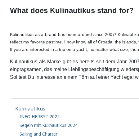
What does Kulinautikus stand for?
Kulinautikus as a brand has been around since 2007! Kulinautiku
reflect my favorite pastime. I now know all of Croatia, the islands
If you are interested in a trip on a yacht, no matter what size, the
Kulinautikus als Marke gibt es bereits seit dem Jahr 200
einprägsamen, das meine Lieblingsbeschäftigung wiederspie
Solltest Du interesse an einem Törn auf einer Yacht egal 
Kulinautikus
INFO HERBST 2024
Segeln mit Kulinautikus 2024
Sailing and Charter