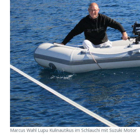
Marcus Wahl Lupu Kulinautikus im Schlauchi mit Suzuki Motor