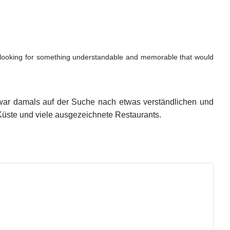
as looking for something understandable and memorable that would
ch war damals auf der Suche nach etwas verständlichen und
 Küste und viele ausgezeichnete Restaurants.